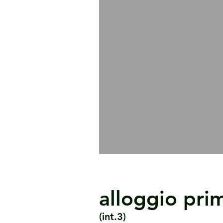
alloggio pri
(int.3)