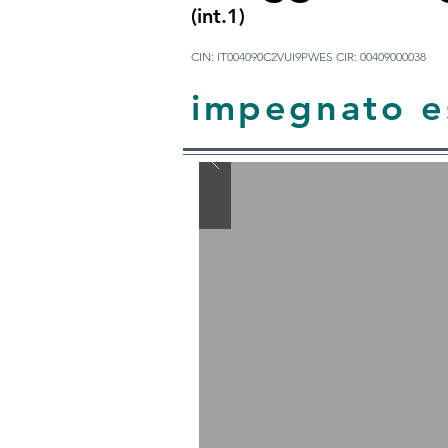
(int.1)
CIN: IT004090C2VUI9PWES CIR: 00409000038
impegnato e